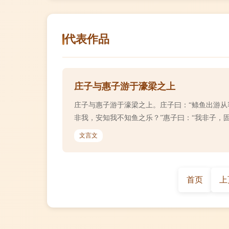
代表作品
庄子与惠子游于濠梁之上
庄子与惠子游于濠梁之上。庄子曰：“鲦鱼出游从
非我，安知我不知鱼之乐？”惠子曰：“我非子，固
文言文
首页
上