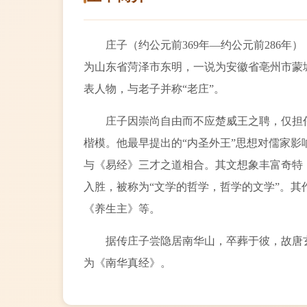
庄子（约公元前369年—约公元前286
为山东省菏泽市东明，一说为安徽省亳州市蒙
表人物，与老子并称“老庄”。
庄子因崇尚自由而不应楚威王之聘，仅担
楷模。他最早提出的“内圣外王”思想对儒家影
与《易经》三才之道相合。其文想象丰富奇特
入胜，被称为“文学的哲学，哲学的文学”。
《养生主》等。
据传庄子尝隐居南华山，卒葬于彼，故唐
为《南华真经》。