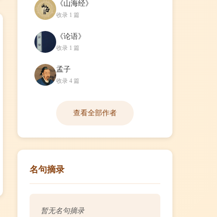
《山海经》
收录 1 篇
《论语》
收录 1 篇
孟子
收录 4 篇
查看全部作者
名句摘录
暂无名句摘录