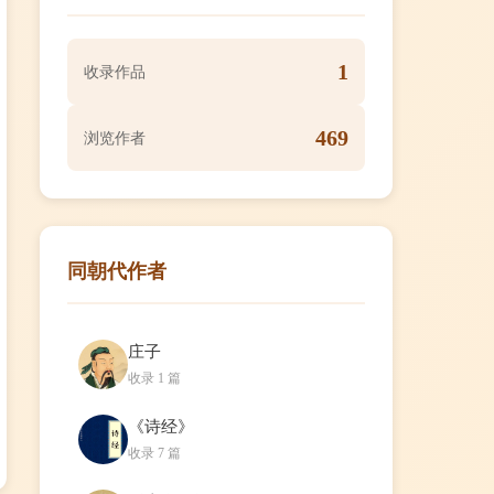
1
收录作品
469
浏览作者
同朝代作者
庄子
收录 1 篇
《诗经》
收录 7 篇