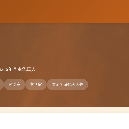
286年
号南华真人
哲学家
文学家
道家学派代表人物